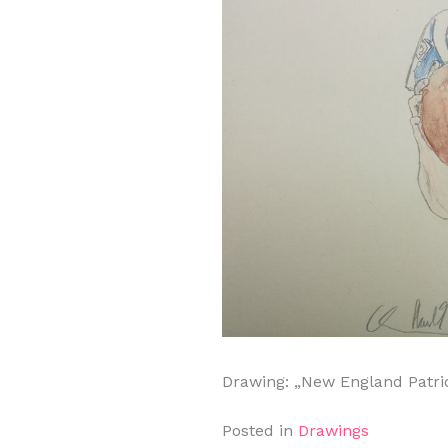
Drawing: „New England Patrio
Posted in
Drawings