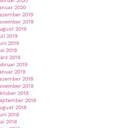
ebruar 2020
anuar 2020
ezember 2019
ovember 2019
ugust 2019
uli 2019
uni 2019
ai 2019
ärz 2019
ebruar 2019
anuar 2019
ezember 2018
ovember 2018
ktober 2018
eptember 2018
ugust 2018
uni 2018
ai 2018