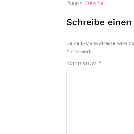
Tagged
Drawing
Schreibe eine
Deine E-Mail-Adresse wird nic
*
markiert
Kommentar
*