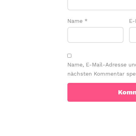
Name
*
E-
Name, E-Mail-Adresse und
nächsten Kommentar spei