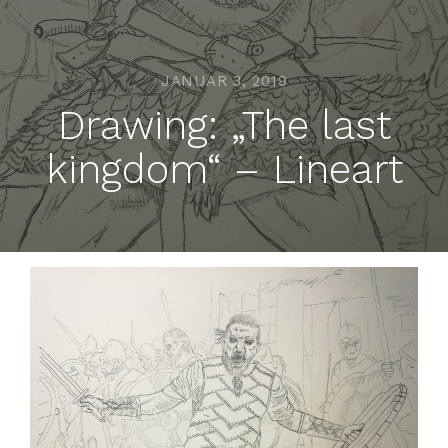
JANUAR 3, 2019
Drawing: „The last
kingdom“ – Lineart