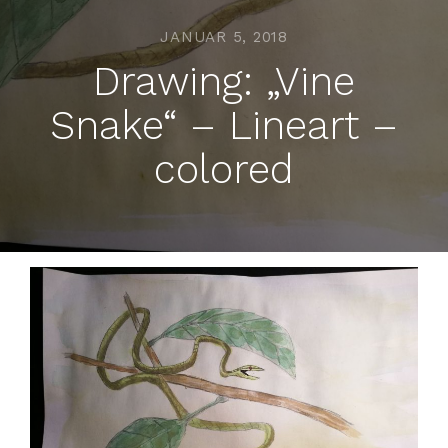
JANUAR 5, 2018
Drawing: „Vine
Snake“ – Lineart –
colored