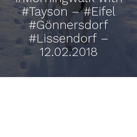
#Tayson – #Eifel
#Gönnersdorf
#Lissendorf –
12.02.2018